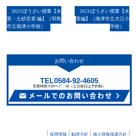
2023:ぼうさい授業【水
2023:ぼうさい授業【水
害・土砂災害 編】（羽島
害編】（海津市立大江小
市立堀津小学校）
学校）
お問い
合わせ
TEL0584-92-4605
営業時間 9:00〜17：00（土日祝日は予約制）
採用情報
勧誘方針
個人情報保護方針