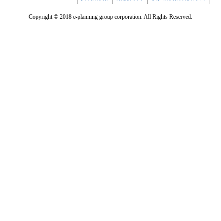
Copyright © 2018 e-planning group corporation. All Rights Reserved.