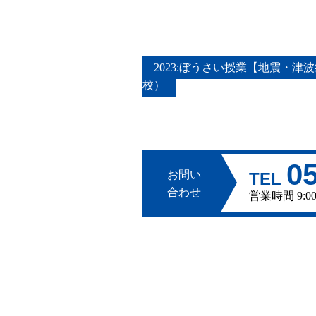
2023:ぼうさい授業【地震・津
校）
0
お問い
TEL
合わせ
営業時間 9: