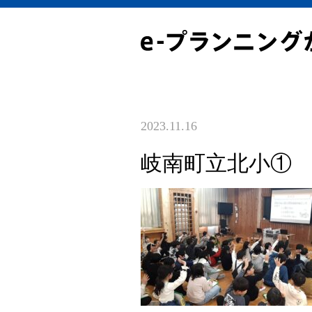
2023.11.16
岐南町立北小①