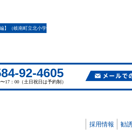
波編】（岐南町立北小学
584-92-4605
00〜17：00（土日祝日は予約制）
採用情報
勧