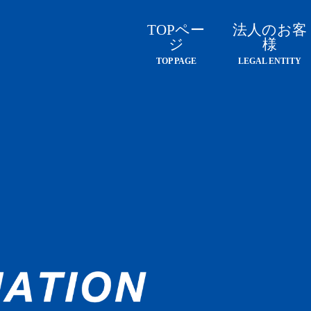
TOPペー
法人のお客
ジ
様
TOP PAGE
LEGAL ENTITY